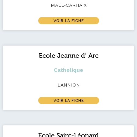
MAEL-CARHAIX
VOIR LA FICHE
Ecole Jeanne d’ Arc
Catholique
LANNION
VOIR LA FICHE
Ecole Saint-Léonard