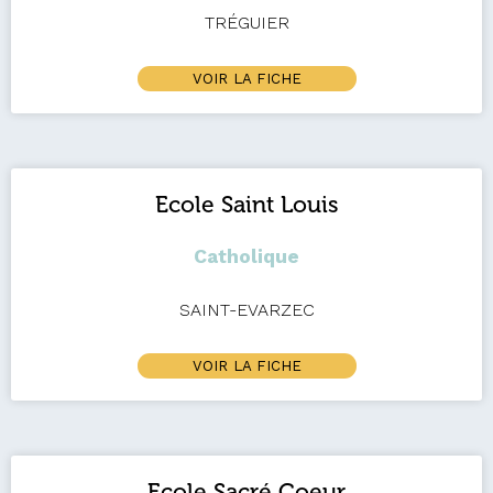
TRÉGUIER
VOIR LA FICHE
Ecole Saint Louis
Catholique
SAINT-EVARZEC
VOIR LA FICHE
Ecole Sacré Coeur