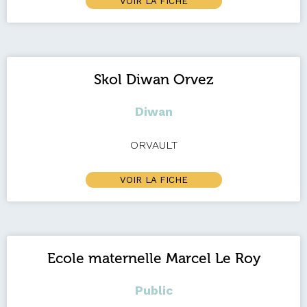
VOIR LA FICHE
Skol Diwan Orvez
Diwan
ORVAULT
VOIR LA FICHE
Ecole maternelle Marcel Le Roy
Public