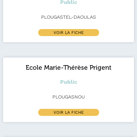
Public
PLOUGASTEL-DAOULAS
VOIR LA FICHE
Ecole Marie-Thérèse Prigent
Public
PLOUGASNOU
VOIR LA FICHE