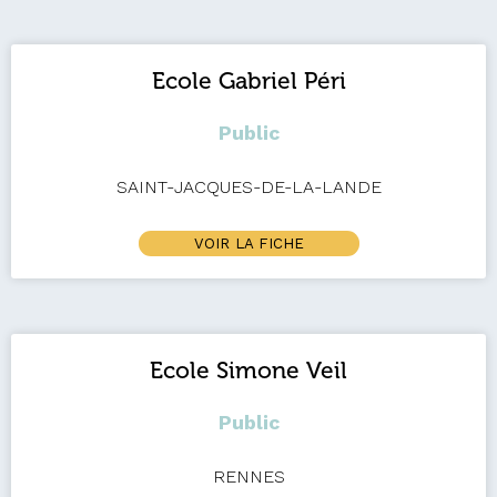
Ecole Gabriel Péri
Public
SAINT-JACQUES-DE-LA-LANDE
VOIR LA FICHE
Ecole Simone Veil
Public
RENNES