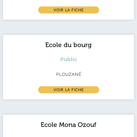
VOIR LA FICHE
Ecole du bourg
Public
PLOUZANÉ
VOIR LA FICHE
Ecole Mona Ozouf