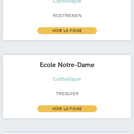
Catholique
ROSTRENEN
VOIR LA FICHE
Ecole Notre-Dame
Catholique
TREGUIER
VOIR LA FICHE