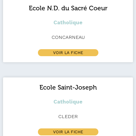
Ecole N.D. du Sacré Coeur
Catholique
CONCARNEAU
VOIR LA FICHE
Ecole Saint-Joseph
Catholique
CLEDER
VOIR LA FICHE