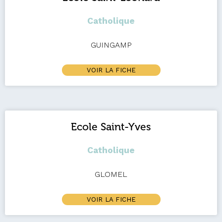
Catholique
GUINGAMP
VOIR LA FICHE
Ecole Saint-Yves
Catholique
GLOMEL
VOIR LA FICHE