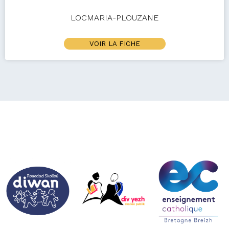
LOCMARIA-PLOUZANE
VOIR LA FICHE