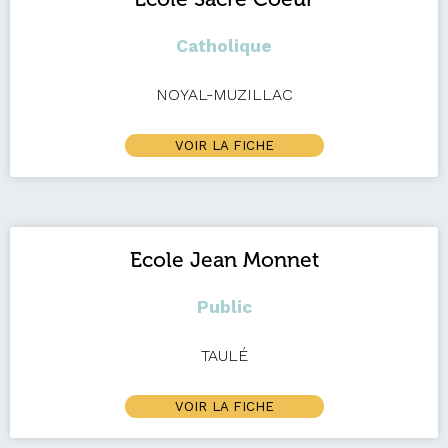
Catholique
NOYAL-MUZILLAC
VOIR LA FICHE
Ecole Jean Monnet
Public
TAULÉ
VOIR LA FICHE