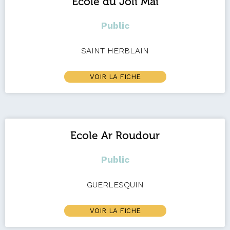
Ecole du Joli Mai
Public
SAINT HERBLAIN
VOIR LA FICHE
Ecole Ar Roudour
Public
GUERLESQUIN
VOIR LA FICHE