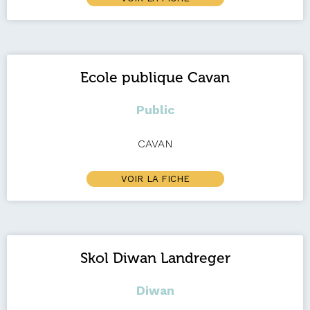
Ecole publique Cavan
Public
CAVAN
VOIR LA FICHE
Skol Diwan Landreger
Diwan