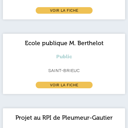
VOIR LA FICHE
Ecole publique M. Berthelot
Public
SAINT-BRIEUC
VOIR LA FICHE
Projet au RPI de Pleumeur-Gautier