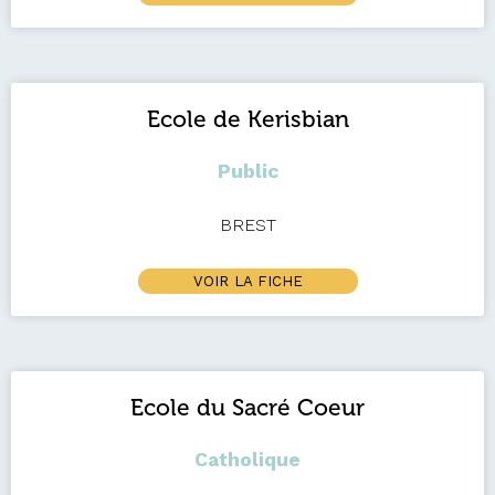
Ecole de Kerisbian
Public
BREST
VOIR LA FICHE
Ecole du Sacré Coeur
Catholique