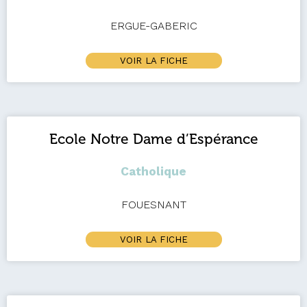
ERGUE-GABERIC
VOIR LA FICHE
Ecole Notre Dame d’Espérance
Catholique
FOUESNANT
VOIR LA FICHE