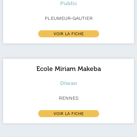
Public
PLEUMEUR-GAUTIER
VOIR LA FICHE
Ecole Miriam Makeba
Diwan
RENNES
VOIR LA FICHE