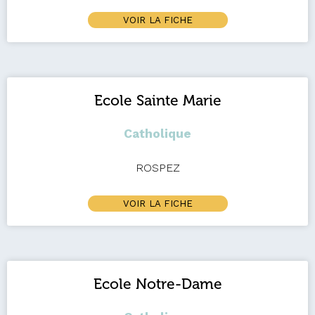
VOIR LA FICHE
Ecole Sainte Marie
Catholique
ROSPEZ
VOIR LA FICHE
Ecole Notre-Dame