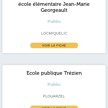
école élémentaire Jean-Marie
Georgeault
Public
LOCMIQUELIC
VOIR LA FICHE
Ecole publique Trézien
Public
PLOUARZEL