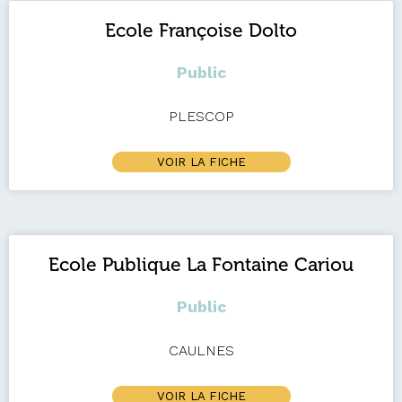
Ecole Françoise Dolto
Public
PLESCOP
VOIR LA FICHE
Ecole Publique La Fontaine Cariou
Public
CAULNES
VOIR LA FICHE