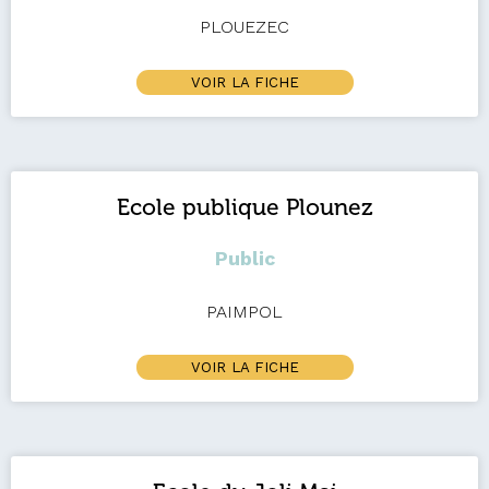
PLOUEZEC
VOIR LA FICHE
Ecole publique Plounez
Public
PAIMPOL
VOIR LA FICHE