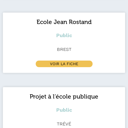
Ecole Jean Rostand
Public
BREST
VOIR LA FICHE
Projet à l’école publique
Public
TRÉVÉ