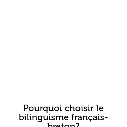
Accueil
»
Choisir le breton
Pourquoi choisir le
bilinguisme français-
breton?