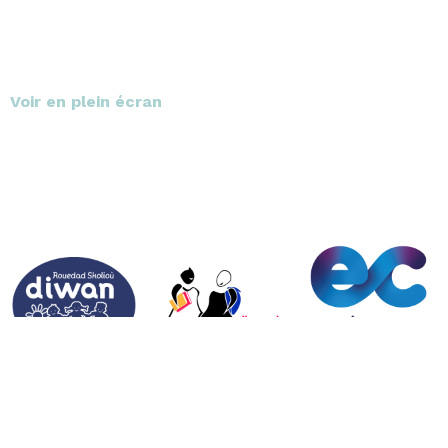
Voir en plein écran