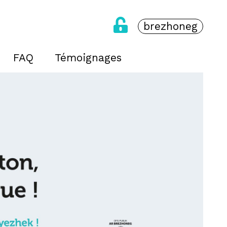
brezhoneg
FAQ
Témoignages