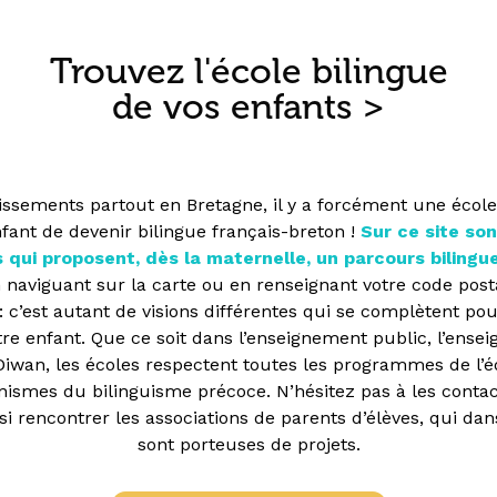
Trouvez l'école bilingue
de vos enfants >
issements partout en Bretagne, il y a forcément une école
fant de devenir bilingue français-breton !
Sur ce site so
 qui proposent, dès la maternelle, un parcours bilingu
en naviguant sur la carte ou en renseignant votre code pos
 c’est autant de visions différentes qui se complètent pou
re enfant. Que ce soit dans l’enseignement public, l’ens
 Diwan, les écoles respectent toutes les programmes de l’é
ismes du bilinguisme précoce. N’hésitez pas à les contacte
i rencontrer les associations de parents d’élèves, qui da
sont porteuses de projets.