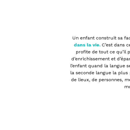
Un enfant construit sa fa
dans la vie.
C’est dans ce
profite de tout ce qu’i
d’enrichissement et d’épa
l’enfant quand la langue se
la seconde langue la plus 
de lieux, de personnes, mé
mo