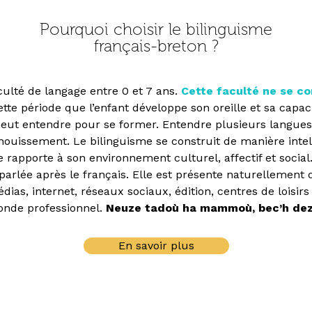
Pourquoi choisir le bilinguisme
français-breton ?
culté de langage entre 0 et 7 ans.
Cette faculté ne se co
tte période que l’enfant développe son oreille et sa capacit
l peut entendre pour se former. Entendre plusieurs langues
nouissement. Le bilinguisme se construit de manière intel
 rapporte à son environnement culturel, affectif et social
parlée après le français. Elle est présente naturellement
dias, internet, réseaux sociaux, édition, centres de loisirs
nde professionnel.
Neuze tadoù ha mammoù, bec’h dez
En savoir plus