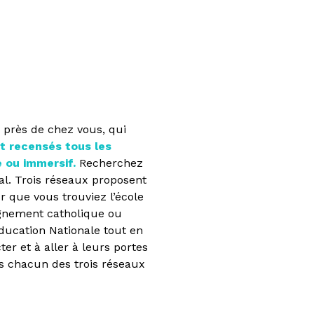
 près de chez vous, qui
nt recensés tous les
e ou immersif.
Recherchez
tal. Trois réseaux proposent
r que vous trouviez l’école
eignement catholique ou
ducation Nationale tout en
r et à aller à leurs portes
ns chacun des trois réseaux