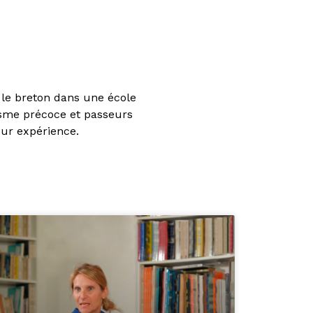
le breton dans une école
isme précoce et passeurs
eur expérience.