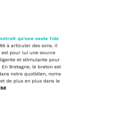
nstruit qu’une seule fois
é à articuler des sons. Il
 est pour lui une source
ligente et stimulante pour
. En Bretagne, le breton est
 dans notre quotidien, noms
 et de plus en plus dans le
hi!