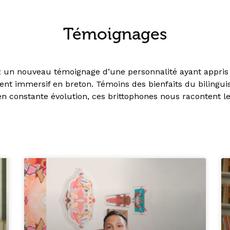
Témoignages
z un nouveau témoignage d’une personnalité ayant appris 
ent immersif en breton. Témoins des bienfaits du bilingu
n constante évolution, ces brittophones nous racontent l