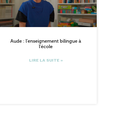
Aude : l’enseignement bilingue à
l’école
LIRE LA SUITE »