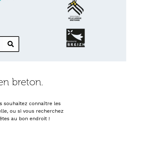
en breton.
s souhaitez connaître les
lle, ou si vous recherchez
êtes au bon endroit !