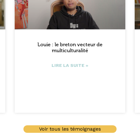
Louie : le breton vecteur de
multiculturalité
LIRE LA SUITE »
Voir tous les témoignages