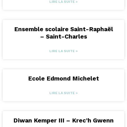
LIRE LA SUITE »
Ensemble scolaire Saint-Raphaël
– Saint-Charles
LIRE LA SUITE »
Ecole Edmond Michelet
LIRE LA SUITE »
Diwan Kemper III – Krec’h Gwenn