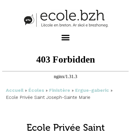
Accueil
»
Écoles
»
Finistère
»
Ergue-gaberic
»
Ecole Privée Saint Joseph-Sainte Marie
Ecole Privée Saint