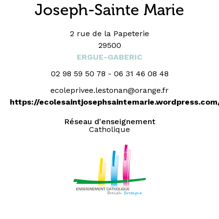
Joseph-Sainte Marie
2 rue de la Papeterie
29500
ERGUE-GABERIC
02 98 59 50 78 - 06 31 46 08 48
ecoleprivee.lestonan@orange.fr
https://ecolesaintjosephsaintemarie.wordpress.com
Réseau d'enseignement
Catholique