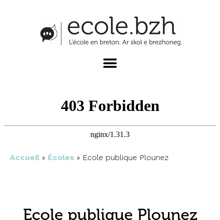
Accueil
»
Écoles
»
Ecole publique Plounez
Ecole publique Plounez