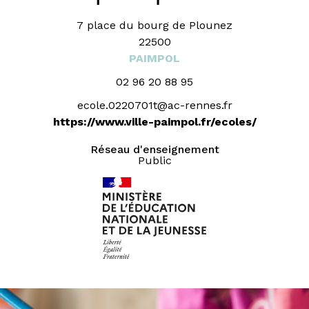
7 place du bourg de Plounez
22500
PAIMPOL
02 96 20 88 95
ecole.0220701t@ac-rennes.fr
https://www.ville-paimpol.fr/ecoles/
Réseau d'enseignement
Public