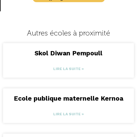
Autres écoles à proximité
Skol Diwan Pempoull
LIRE LA SUITE »
Ecole publique maternelle Kernoa
LIRE LA SUITE »