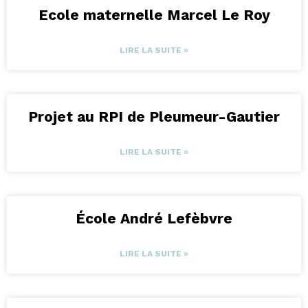
Ecole maternelle Marcel Le Roy
LIRE LA SUITE »
Projet au RPI de Pleumeur-Gautier
LIRE LA SUITE »
École André Lefèbvre
LIRE LA SUITE »