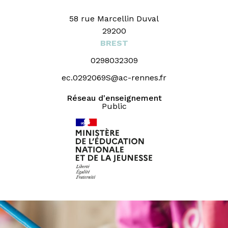
58 rue Marcellin Duval
29200
BREST
0298032309
ec.0292069S@ac-rennes.fr
Réseau d'enseignement
Public