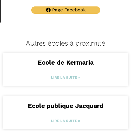
Page Facebook
Autres écoles à proximité
Ecole de Kermaria
LIRE LA SUITE »
Ecole publique Jacquard
LIRE LA SUITE »