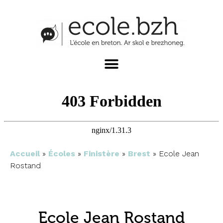
Accueil
»
Écoles
»
Finistère
»
Brest
»
Ecole Jean
Rostand
Ecole Jean Rostand