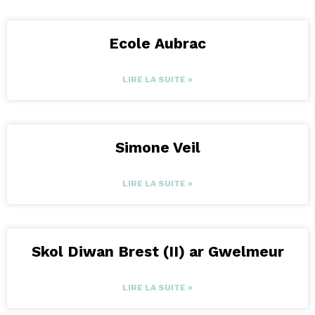
Ecole Aubrac
LIRE LA SUITE »
Simone Veil
LIRE LA SUITE »
Skol Diwan Brest (II) ar Gwelmeur
LIRE LA SUITE »