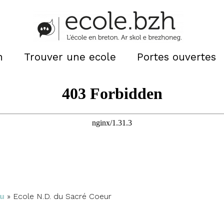
n
Trouver une ecole
Portes ouvertes
u
»
Ecole N.D. du Sacré Coeur