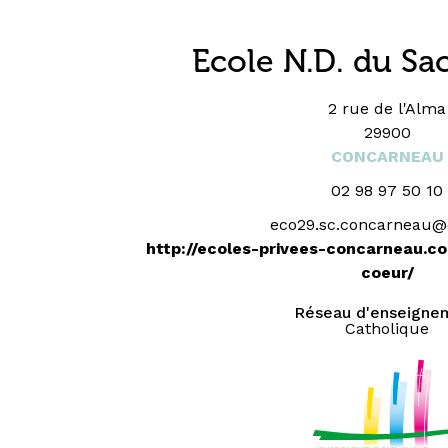
Ecole N.D. du Sa
2 rue de l'Alma
29900
CONCARNEAU
02 98 97 50 10
eco29.sc.concarneau@
http://ecoles-privees-concarneau.
coeur/
Réseau d'enseigne
Catholique