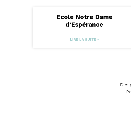
Ecole Notre Dame
d’Espérance
LIRE LA SUITE »
Des p
Pa