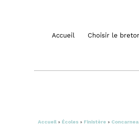
Accueil
Choisir le breto
Accueil
»
Écoles
»
Finistère
»
Concarnea