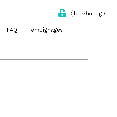
brezhoneg
FAQ
Témoignages