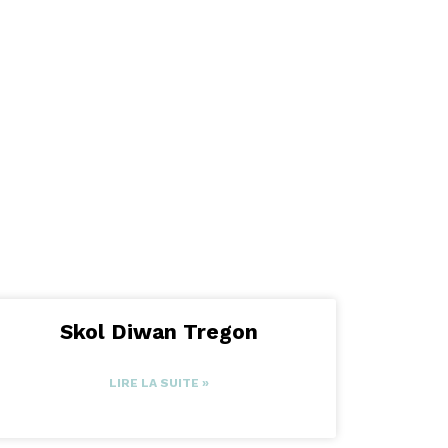
Skol Diwan Tregon
LIRE LA SUITE »