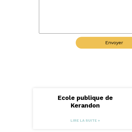
Envoyer
Ecole publique de
Kerandon
LIRE LA SUITE »