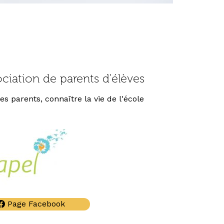
ociation de parents d'élèves
s parents, connaître la vie de l'école
Page Facebook