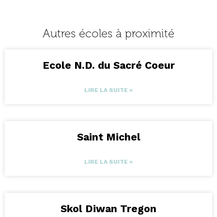
Autres écoles à proximité
Ecole N.D. du Sacré Coeur
LIRE LA SUITE »
Saint Michel
LIRE LA SUITE »
Skol Diwan Tregon