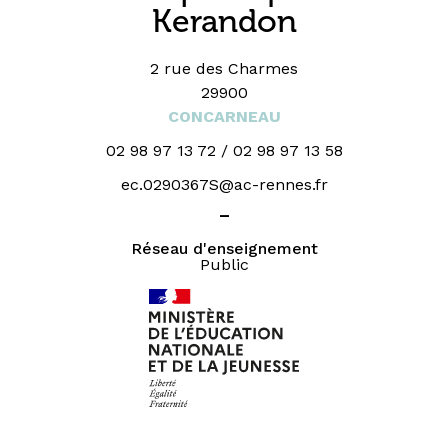
Kerandon
2 rue des Charmes
29900
CONCARNEAU
02 98 97 13 72 / 02 98 97 13 58
ec.0290367S@ac-rennes.fr
_
Réseau d'enseignement
Public