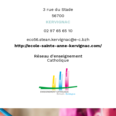
3 rue du Stade
56700
KERVIGNAC
02 97 65 65 10
eco56.stean.kervignac@e-c.bzh
http://ecole-sainte-anne-kervignac.com/
Réseau d'enseignement
Catholique