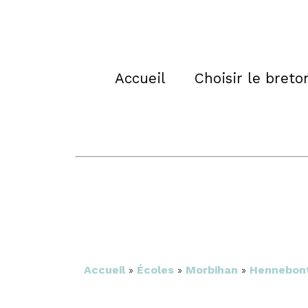
Accueil
Choisir le breto
Accueil
»
Écoles
»
Morbihan
»
Hennebon