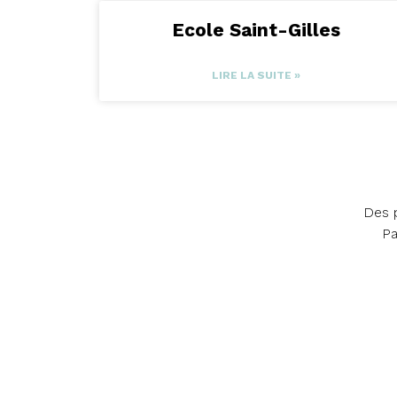
Ecole Saint-Gilles
LIRE LA SUITE »
Des p
Pa