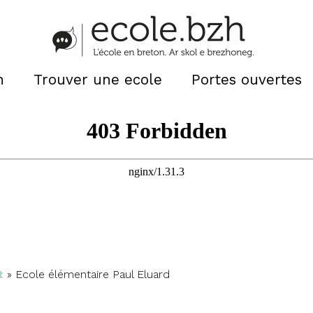
n
Trouver une ecole
Portes ouvertes
t
»
Ecole élémentaire Paul Eluard