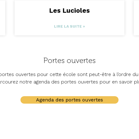
Les Lucioles
LIRE LA SUITE »
Portes ouvertes
ortes ouvertes pour cette école sont peut-être à l’ordre du 
rcourez notre agenda des portes ouvertes pour en savoir pl
Agenda des portes ouvertes