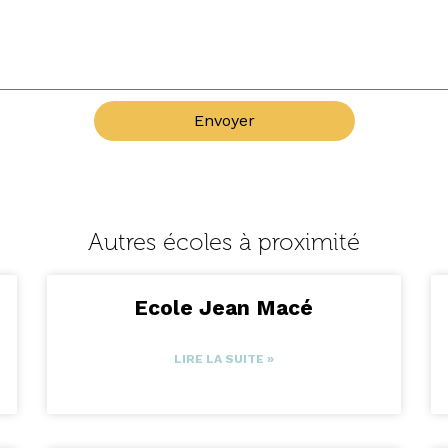
Envoyer
Autres écoles à proximité
Ecole Jean Macé
LIRE LA SUITE »