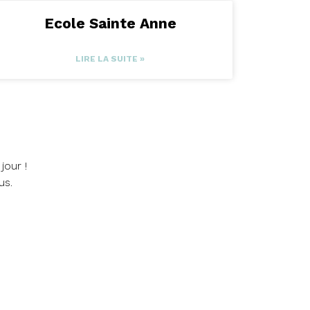
Ecole Sainte Anne
LIRE LA SUITE »
jour !
us.