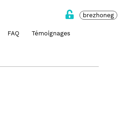
brezhoneg
FAQ
Témoignages