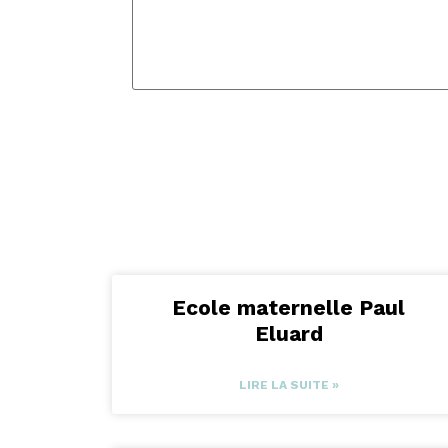
Ecole maternelle Paul
Eluard
LIRE LA SUITE »