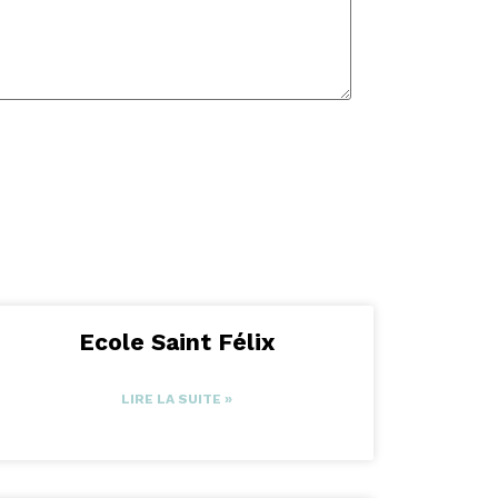
Ecole Saint Félix
LIRE LA SUITE »