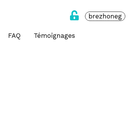
brezhoneg
FAQ
Témoignages