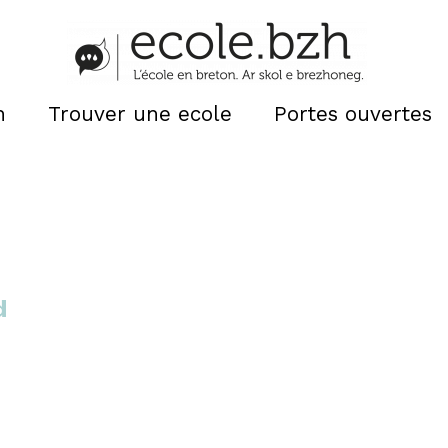
n
Trouver une ecole
Portes ouvertes
d