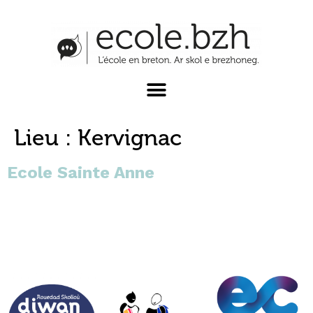
Lieu :
Kervignac
Ecole Sainte Anne