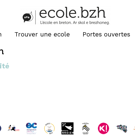
n
Trouver une ecole
Portes ouvertes
n
ité