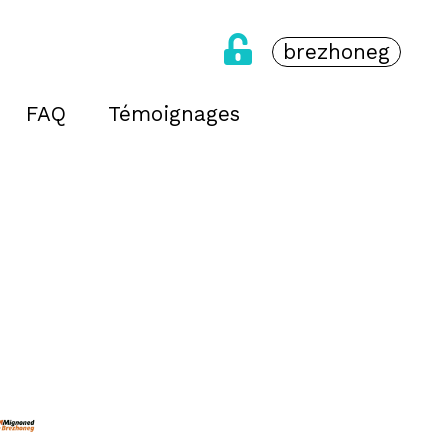
brezhoneg
FAQ
Témoignages