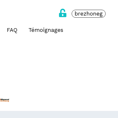
brezhoneg
FAQ
Témoignages