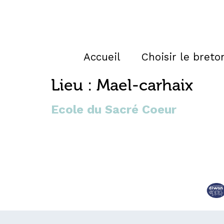
Accueil
Choisir le breto
Lieu :
Mael-carhaix
Ecole du Sacré Coeur