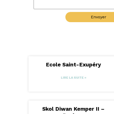
Envoyer
Ecole Saint-Exupéry
LIRE LA SUITE »
Skol Diwan Kemper II –