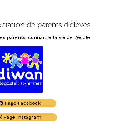
ociation de parents d'élèves
s parents, connaître la vie de l'école
Page Facebook
Page Instagram