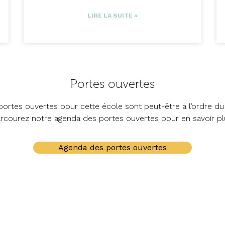
LIRE LA SUITE »
Portes ouvertes
ortes ouvertes pour cette école sont peut-être à l’ordre du 
rcourez notre agenda des portes ouvertes pour en savoir pl
Agenda des portes ouvertes