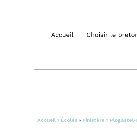
Accueil
Choisir le breto
Accueil
»
Écoles
»
Finistère
»
Plogastel-