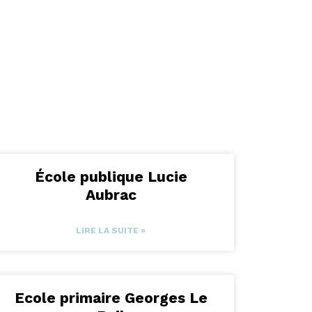
École publique Lucie
Aubrac
LIRE LA SUITE »
Ecole primaire Georges Le