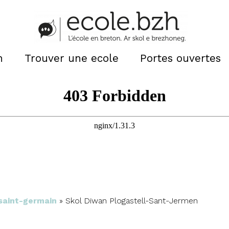
n
Trouver une ecole
Portes ouvertes
saint-germain
»
Skol Diwan Plogastell-Sant-Jermen