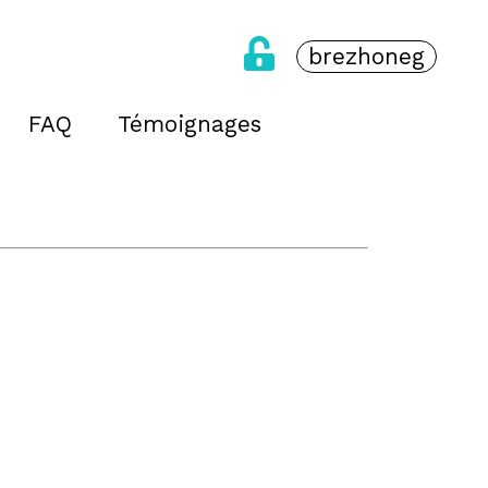
brezhoneg
FAQ
Témoignages