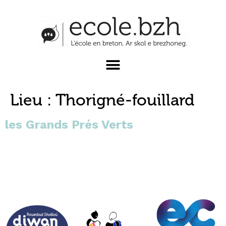
Lieu :
Thorigné-fouillard
les Grands Prés Verts