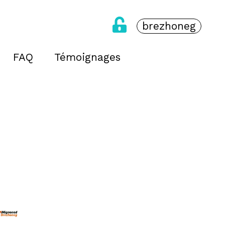
brezhoneg
FAQ
Témoignages