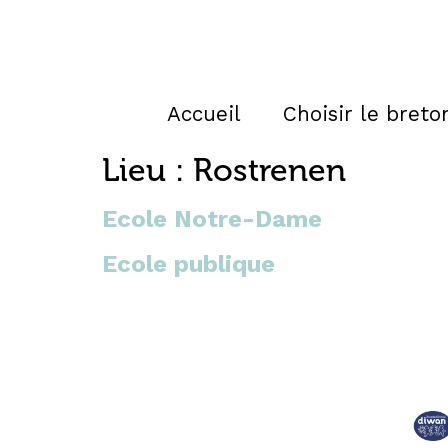
Accueil
Choisir le breto
Lieu :
Rostrenen
Ecole Notre-Dame
Ecole publique