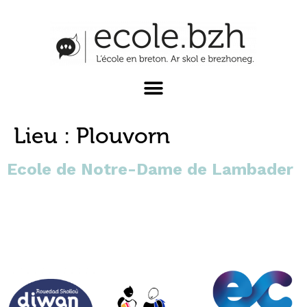
Lieu :
Plouvorn
Ecole de Notre-Dame de Lambader