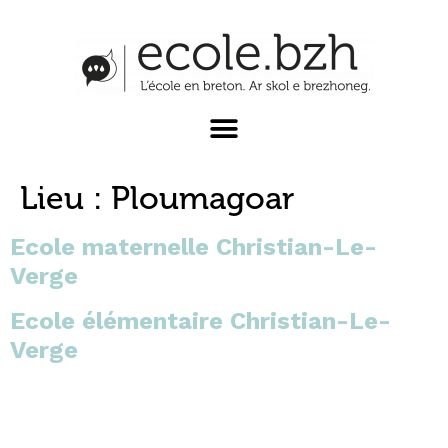
Lieu :
Ploumagoar
Ecole maternelle Christian-Le-
Verge
Ecole élémentaire Christian-Le-
Verge