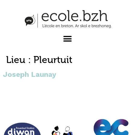
Lieu :
Pleurtuit
Joseph Launay