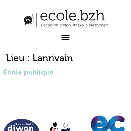
Lieu :
Lanrivain
École publique