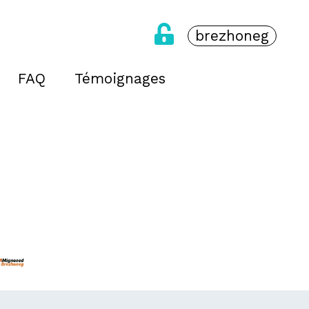
brezhoneg
FAQ
Témoignages