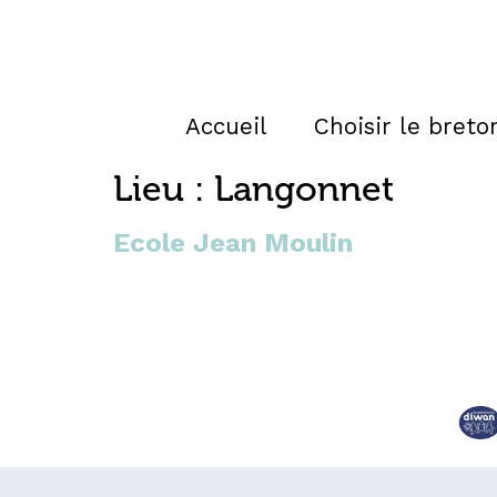
Accueil
Choisir le breto
Lieu :
Langonnet
Ecole Jean Moulin