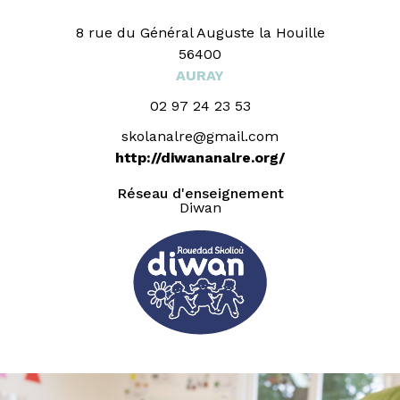
8 rue du Général Auguste la Houille
56400
AURAY
02 97 24 23 53
skolanalre@gmail.com
http://diwananalre.org/
Réseau d'enseignement
Diwan