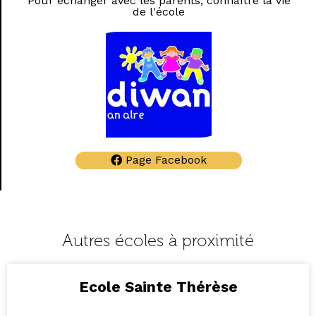
Pour échanger avec les parents, connaître la vie
de l'école
Page Facebook
Autres écoles à proximité
Ecole Sainte Thérèse