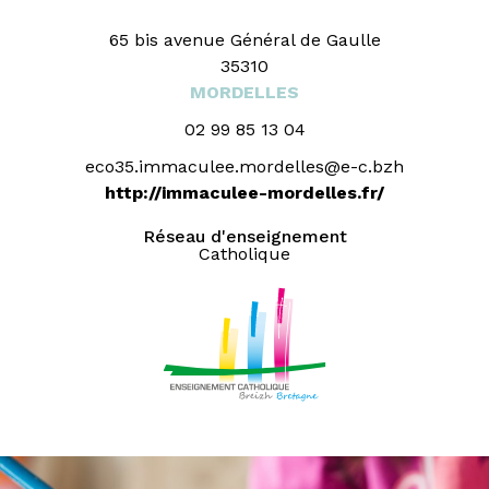
65 bis avenue Général de Gaulle
35310
MORDELLES
02 99 85 13 04
eco35.immaculee.mordelles@e-c.bzh
http://immaculee-mordelles.fr/
Réseau d'enseignement
Catholique