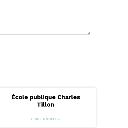
École publique Charles
Tillon
LIRE LA SUITE »