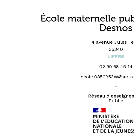
École maternelle pu
Desnos
4 avenue Jules Fe
35340
LIFFRE
02 99 68 45 14
ecole.0350953W@ac-re
_
Réseau d'enseigne
Public