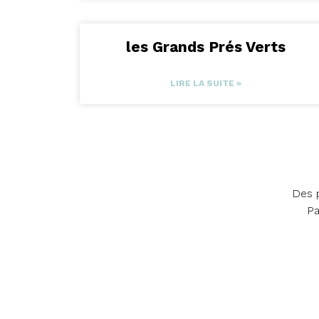
les Grands Prés Verts
LIRE LA SUITE »
Des p
Pa