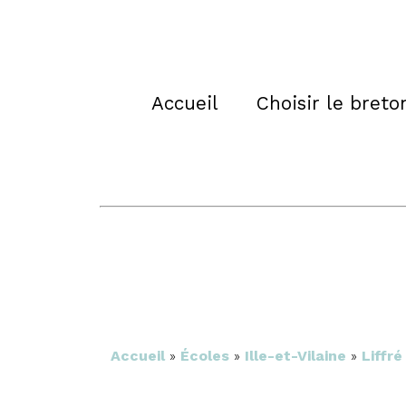
Accueil
Choisir le breto
Accueil
»
Écoles
»
Ille-et-Vilaine
»
Liffré