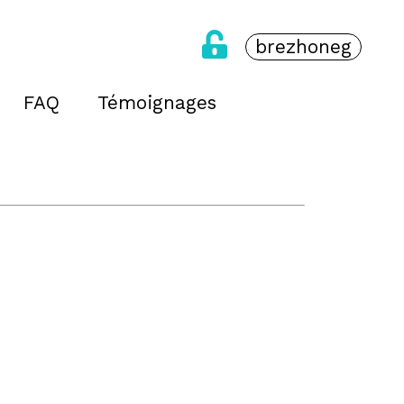
brezhoneg
FAQ
Témoignages