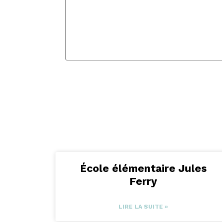
École élémentaire Jules
Ferry
LIRE LA SUITE »