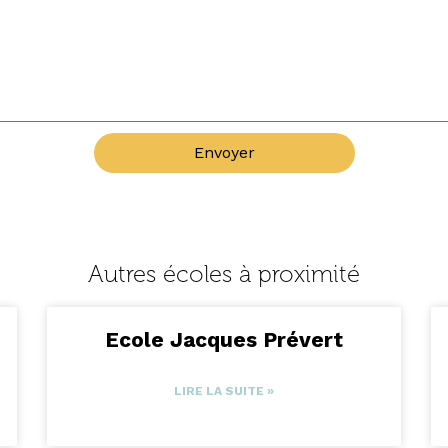
Envoyer
Autres écoles à proximité
Ecole Jacques Prévert
LIRE LA SUITE »