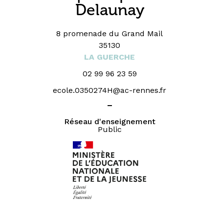
Delaunay
8 promenade du Grand Mail
35130
LA GUERCHE
02 99 96 23 59
ecole.0350274H@ac-rennes.fr
_
Réseau d'enseignement
Public