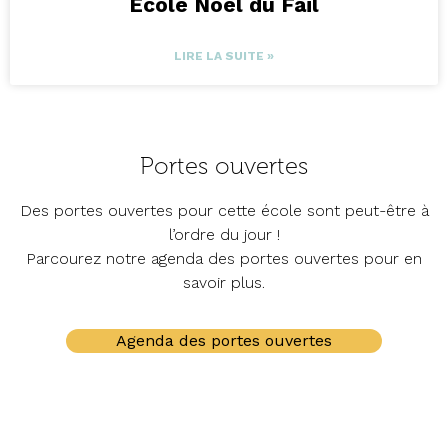
École Noël du Fail
LIRE LA SUITE »
Portes ouvertes
Des portes ouvertes pour cette école sont peut-être à
l’ordre du jour !
Parcourez notre agenda des portes ouvertes pour en
savoir plus.
Agenda des portes ouvertes