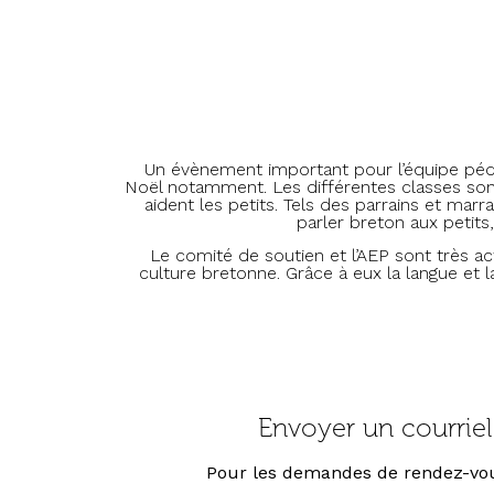
Un évènement important pour l’équipe pédago
Noël notamment. Les différentes classes sont
aident les petits. Tels des parrains et mar
parler breton aux petits
Le comité de soutien et l’AEP sont très act
culture bretonne. Grâce à eux la langue et
Envoyer un courriel 
Pour les demandes de rendez-vou