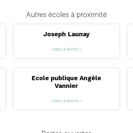
Autres écoles à proximité
Joseph Launay
LIRE LA SUITE »
Ecole publique Angèle
Vannier
LIRE LA SUITE »