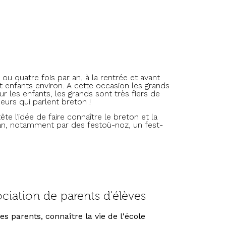
ou quatre fois par an, à la rentrée et avant
 enfants environ. A cette occasion les grands
r les enfants, les grands sont très fiers de
eurs qui parlent breton !
te l’idée de faire connaître le breton et la
nan, notamment par des festoù-noz, un fest-
ociation de parents d'élèves
s parents, connaître la vie de l'école