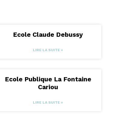
Ecole Claude Debussy
LIRE LA SUITE »
Ecole Publique La Fontaine
Cariou
LIRE LA SUITE »