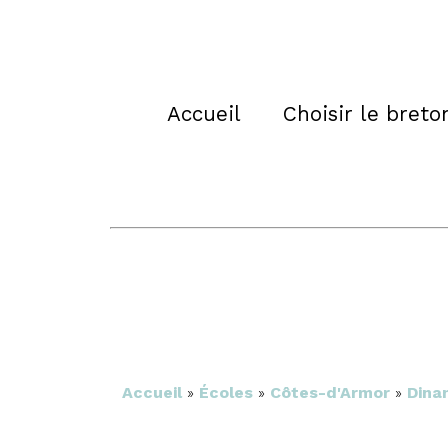
Accueil
Choisir le breto
Accueil
»
Écoles
»
Côtes-d'Armor
»
Dina