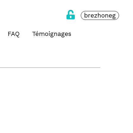
brezhoneg
FAQ
Témoignages