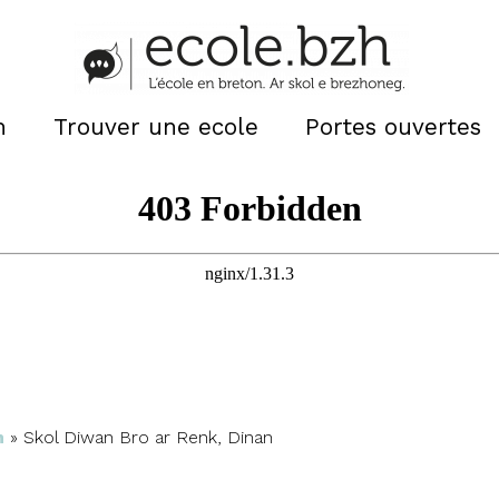
n
Trouver une ecole
Portes ouvertes
n
»
Skol Diwan Bro ar Renk, Dinan