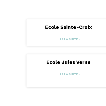
Ecole Sainte-Croix
LIRE LA SUITE »
Ecole Jules Verne
LIRE LA SUITE »