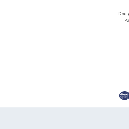
Des p
Pa