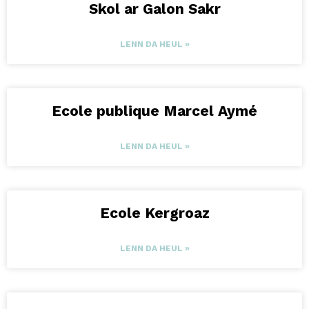
Skol ar Galon Sakr
LENN DA HEUL »
Ecole publique Marcel Aymé
LENN DA HEUL »
Ecole Kergroaz
LENN DA HEUL »