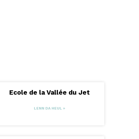
Ecole de la Vallée du Jet
LENN DA HEUL »