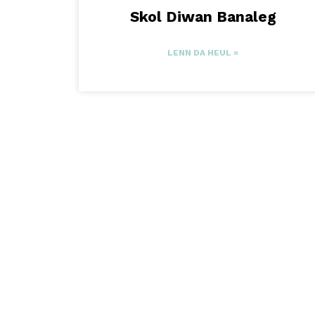
Skol Diwan Banaleg
LENN DA HEUL »