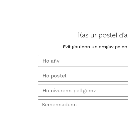
Kas ur postel d'a
Evit goulenn un emgav pe en