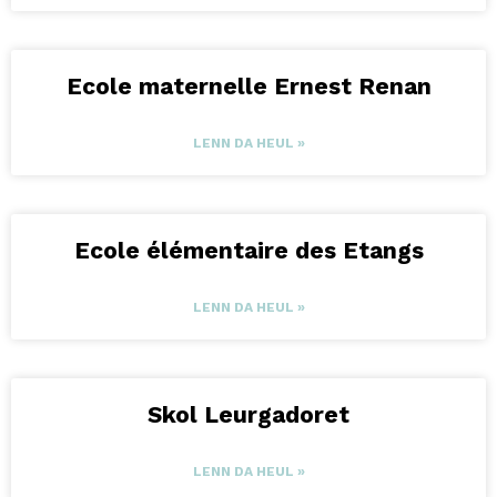
Ecole maternelle Ernest Renan
LENN DA HEUL »
Ecole élémentaire des Etangs
LENN DA HEUL »
Skol Leurgadoret
LENN DA HEUL »