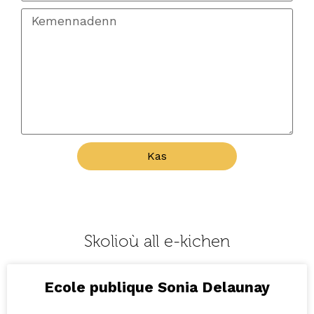
Kas
Skolioù all e-kichen
Ecole publique Sonia Delaunay