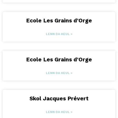
Ecole Les Grains d’Orge
LENN DA HEUL »
Ecole Les Grains d’Orge
LENN DA HEUL »
Skol Jacques Prévert
LENN DA HEUL »