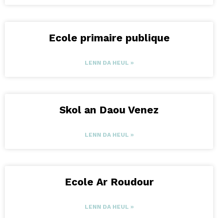
Ecole primaire publique
LENN DA HEUL »
Skol an Daou Venez
LENN DA HEUL »
Ecole Ar Roudour
LENN DA HEUL »