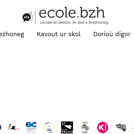
rezhoneg
Kavout ur skol
Dorioù digor