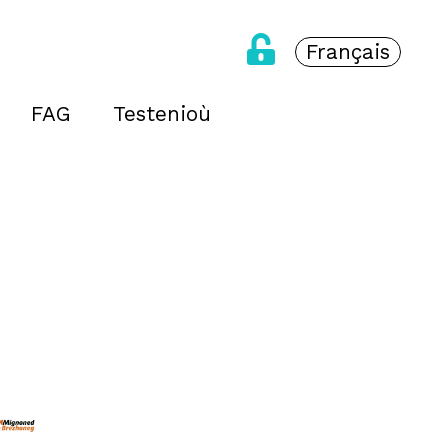
Français
FAG
Testenioù