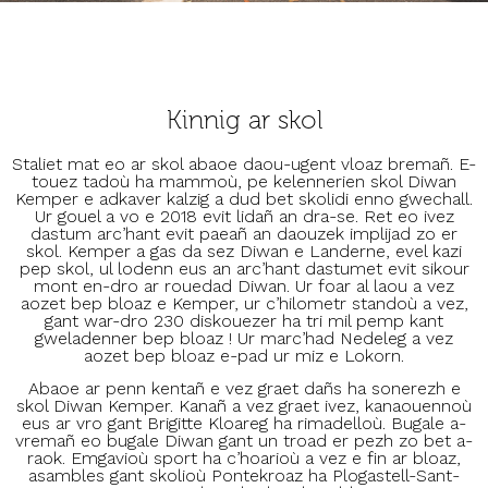
Kinnig ar skol
Staliet mat eo ar skol abaoe daou-ugent vloaz bremañ. E-
touez tadoù ha mammoù, pe kelennerien skol Diwan
Kemper e adkaver kalzig a dud bet skolidi enno gwechall.
Ur gouel a vo e 2018 evit lidañ an dra-se. Ret eo ivez
dastum arc’hant evit paeañ an daouzek implijad zo er
skol. Kemper a gas da sez Diwan e Landerne, evel kazi
pep skol, ul lodenn eus an arc’hant dastumet evit sikour
mont en-dro ar rouedad Diwan. Ur foar al laou a vez
aozet bep bloaz e Kemper, ur c’hilometr standoù a vez,
gant war-dro 230 diskouezer ha tri mil pemp kant
gweladenner bep bloaz ! Ur marc’had Nedeleg a vez
aozet bep bloaz e-pad ur miz e Lokorn.
Abaoe ar penn kentañ e vez graet dañs ha sonerezh e
skol Diwan Kemper. Kanañ a vez graet ivez, kanaouennoù
eus ar vro gant Brigitte Kloareg ha rimadelloù. Bugale a-
vremañ eo bugale Diwan gant un troad er pezh zo bet a-
raok. Emgavioù sport ha c’hoarioù a vez e fin ar bloaz,
asambles gant skolioù Pontekroaz ha Plogastell-Sant-