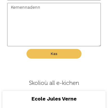
Kas
Skolioù all e-kichen
Ecole Jules Verne