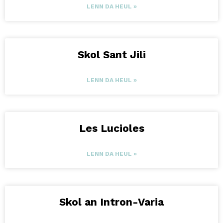
LENN DA HEUL »
Skol Sant Jili
LENN DA HEUL »
Les Lucioles
LENN DA HEUL »
Skol an Intron-Varia