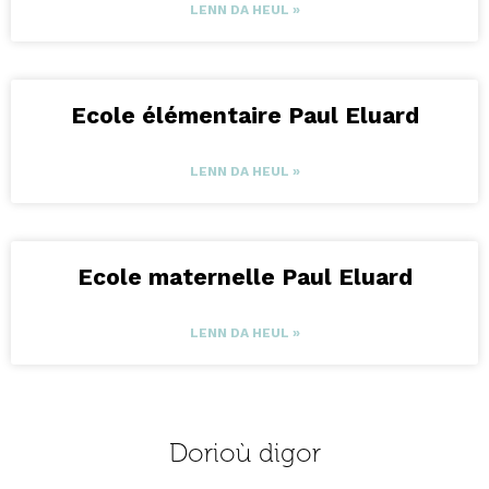
LENN DA HEUL »
Ecole élémentaire Paul Eluard
LENN DA HEUL »
Ecole maternelle Paul Eluard
LENN DA HEUL »
Dorioù digor