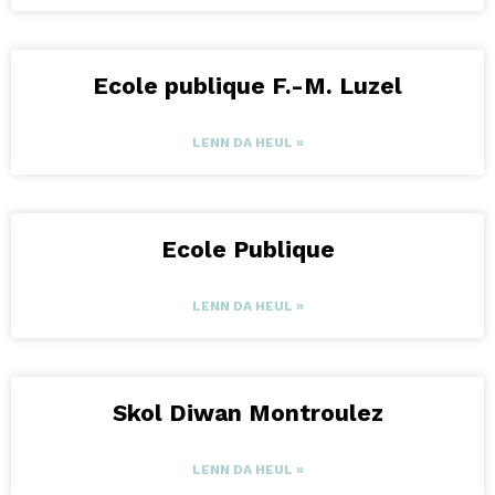
Ecole publique F.-M. Luzel
LENN DA HEUL »
Ecole Publique
LENN DA HEUL »
Skol Diwan Montroulez
LENN DA HEUL »