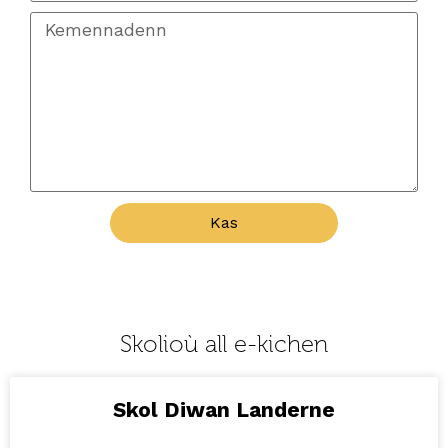
Kas
Skolioù all e-kichen
Skol Diwan Landerne