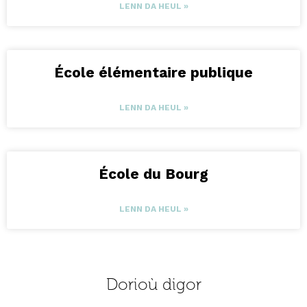
LENN DA HEUL »
École élémentaire publique
LENN DA HEUL »
École du Bourg
LENN DA HEUL »
Dorioù digor