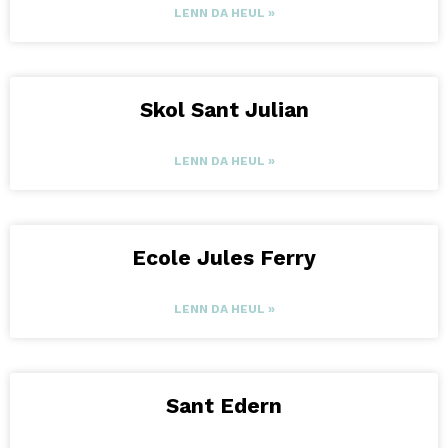
LENN DA HEUL »
Skol Sant Julian
LENN DA HEUL »
Ecole Jules Ferry
LENN DA HEUL »
Sant Edern