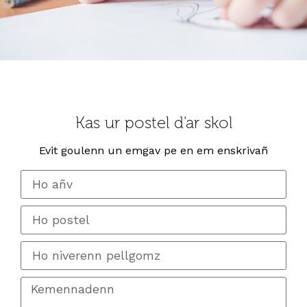
Kas ur postel d'ar skol
Evit goulenn un emgav pe en em enskrivañ