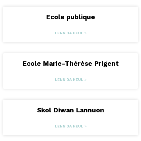
Ecole publique
LENN DA HEUL »
Ecole Marie-Thérèse Prigent
LENN DA HEUL »
Skol Diwan Lannuon
LENN DA HEUL »